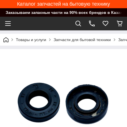
Каталог запчастей на бытовую технику
Заказываем запасные части на 90% всех брендов в Казахст
Товары и услуги
Запчасти для бытовой техники
Запч