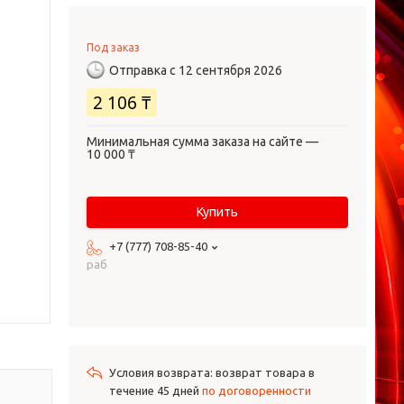
Под заказ
Отправка с 12 сентября 2026
2 106 ₸
Минимальная сумма заказа на сайте —
10 000 ₸
Купить
+7 (777) 708-85-40
раб
возврат товара в
течение 45 дней
по договоренности