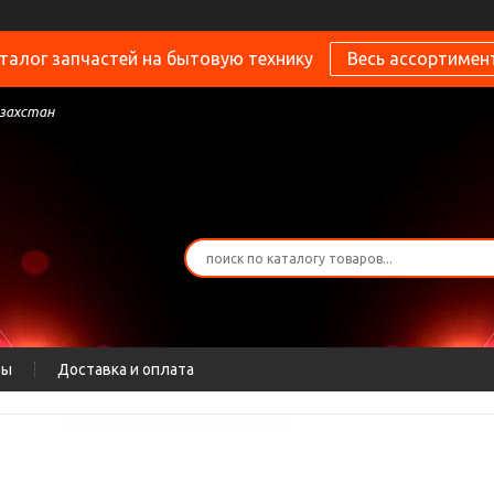
талог запчастей на бытовую технику
Весь ассортимен
азахстан
ты
Доставка и оплата