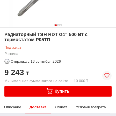
Радиаторный ТЭН RDT G1" 500 Вт с
термостатом Р05ТП
Под заказ
Розница
Отправка с
13 сентября 2026
9 243
₸
Минимальная сумма заказа на сайте — 10 000 ₸
Купить
Описание
Доставка
Оплата
Условия возврата