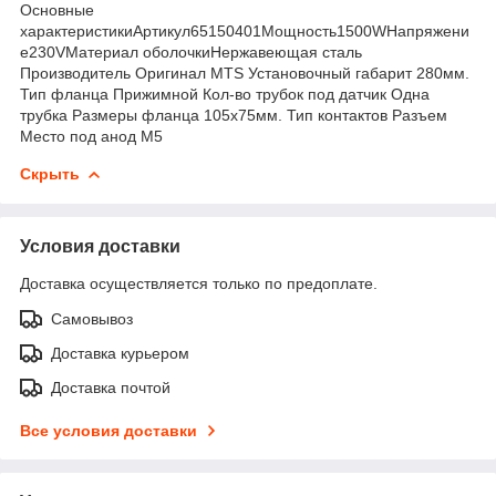
Основные
характеристикиАртикул65150401Мощность1500WНапряжени
е230VМатериал оболочкиНержавеющая сталь
Производитель Оригинал MTS Установочный габарит 280мм.
Тип фланца Прижимной Кол-во трубок под датчик Одна
трубка Размеры фланца 105х75мм. Тип контактов Разъем
Место под анод М5
Скрыть
Условия доставки
Доставка осуществляется только по предоплате.
Самовывоз
Доставка курьером
Доставка почтой
Все условия доставки