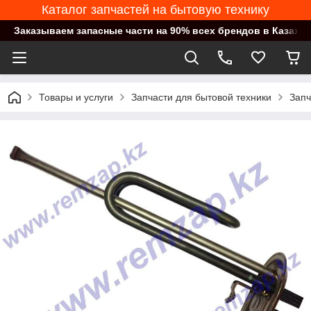
Каталог запчастей на бытовую технику
Заказываем запасные части на 90% всех брендов в Казахст
Товары и услуги
Запчасти для бытовой техники
Запч