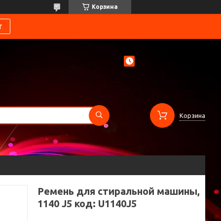
Корзина
т
Корзина
Ремень для стиральной машины,
1140 J5 код: U1140J5