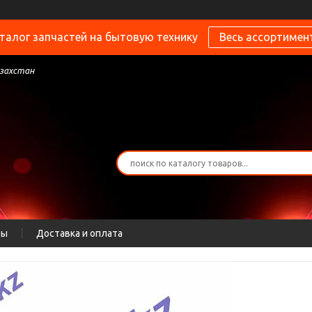
талог запчастей на бытовую технику
Весь ассортимен
азахстан
ты
Доставка и оплата