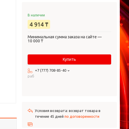
В наличии
4 914 ₸
Минимальная сумма заказа на сайте —
10 000 ₸
Купить
+7 (777) 708-85-40
раб
возврат товара в
течение 45 дней
по договоренности