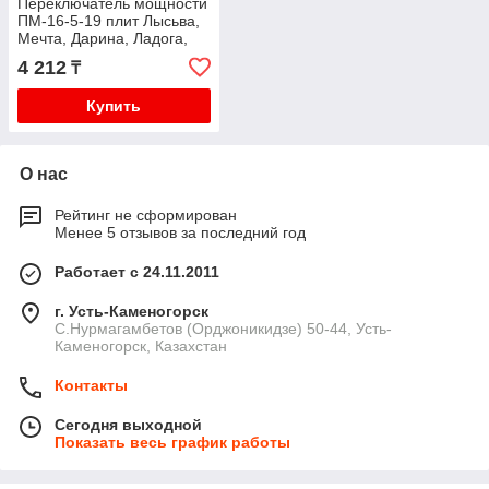
Переключатель мощности
ПМ-16-5-19 плит Лысьва,
Мечта, Дарина, Ладога,
Электра, код: UПМ16519
4 212
₸
Купить
О нас
Рейтинг не сформирован
Менее 5 отзывов за последний год
Работает с 24.11.2011
г. Усть-Каменогорск
С.Нурмагамбетов (Орджоникидзе) 50-44, Усть-
Каменогорск, Казахстан
Контакты
Сегодня выходной
Показать весь график работы