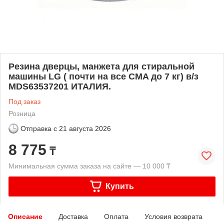
Резина дверцы, манжета для стиральной
машины LG ( почти на все CMA до 7 кг) в/з
MDS63537201 ИТАЛИЯ.
Под заказ
Розница
Отправка с
21 августа 2026
8 775
₸
Минимальная сумма заказа на сайте — 10 000 ₸
Купить
Описание
Доставка
Оплата
Условия возврата