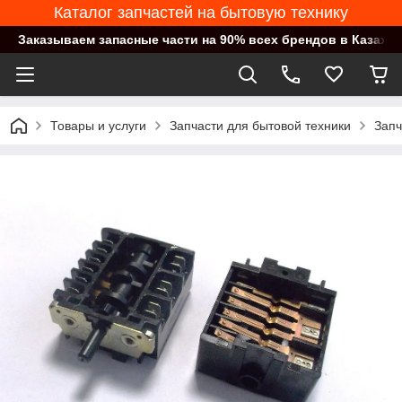
Каталог запчастей на бытовую технику
Заказываем запасные части на 90% всех брендов в Казахст
Товары и услуги
Запчасти для бытовой техники
Запч