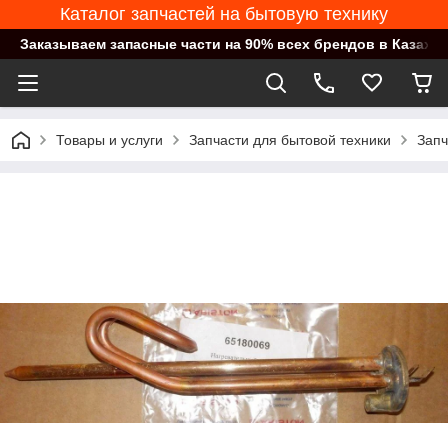
Каталог запчастей на бытовую технику
Заказываем запасные части на 90% всех брендов в Казахст
Товары и услуги
Запчасти для бытовой техники
Запч