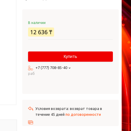
В наличии
12 636 ₸
Купить
+7 (777) 708-85-40
раб
возврат товара в
течение 45 дней
по договоренности