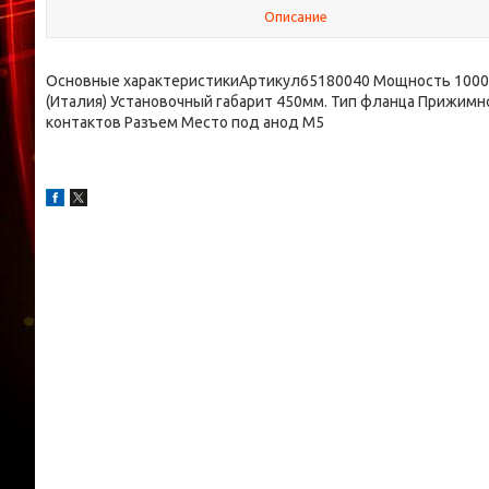
Описание
Основные характеристикиАртикул65180040 Мощность 1000
(Италия) Установочный габарит 450мм. Тип фланца Прижимн
контактов Разъем Место под анод М5