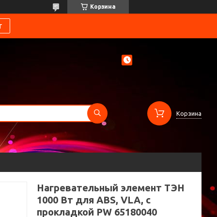
Корзина
т
Корзина
Нагревательный элемент ТЭН
1000 Вт для ABS, VLA, с
прокладкой PW 65180040