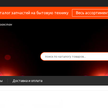
талог запчастей на бытовую технику
Весь ассортимен
азахстан
ты
Доставка и оплата