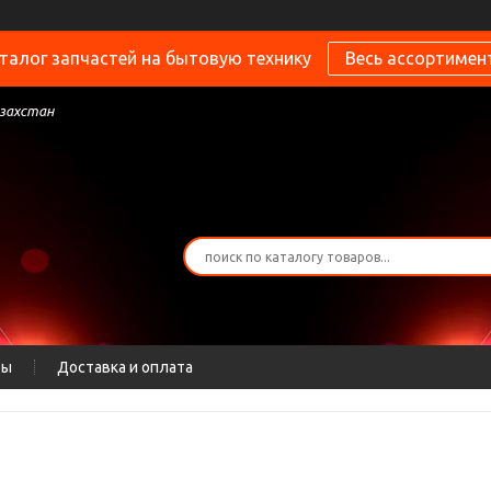
талог запчастей на бытовую технику
Весь ассортимен
азахстан
ты
Доставка и оплата