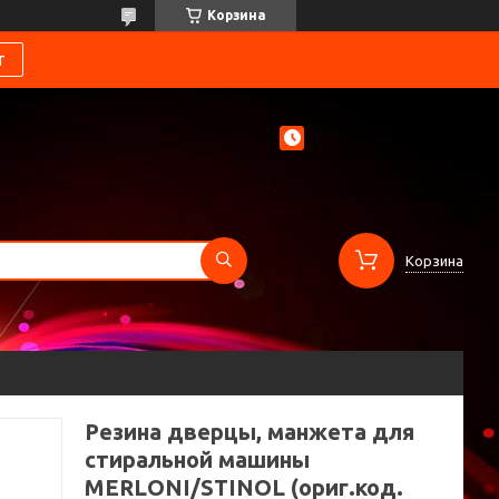
Корзина
т
Корзина
Резина дверцы, манжета для
стиральной машины
MERLONI/STINOL (ориг.код.