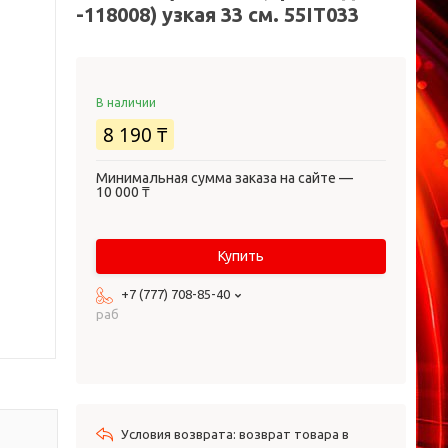
-118008) узкая 33 см. 55IT033
В наличии
8 190 ₸
Минимальная сумма заказа на сайте —
10 000 ₸
Купить
+7 (777) 708-85-40
раб
возврат товара в