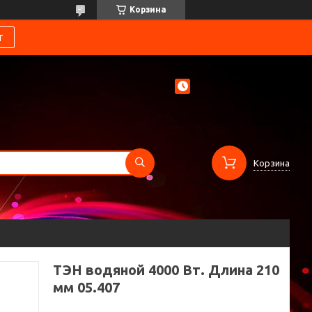
Корзина
т
Корзина
ТЭН водяной 4000 Вт. Длина 210
мм 05.407