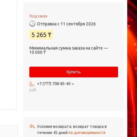
Под заказ
Отправка с 11 сентября 2026
5 265 ₸
Минимальная сумма заказа на сайте —
10 000 ₸
Купить
+7 (777) 708-85-40
раб
возврат товара в
течение 45 дней
по договоренности