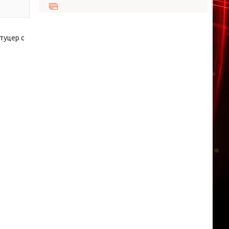
туцер с