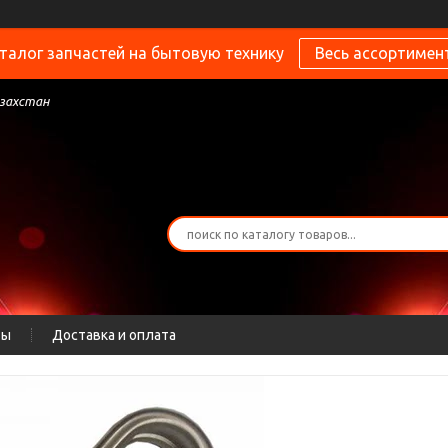
талог запчастей на бытовую технику
Весь ассортимен
азахстан
ты
Доставка и оплата