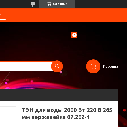
Корзина
т
Корзина
ТЭН для воды 2000 Вт 220 В 265
мм нержавейка 07.202-1