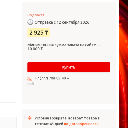
Под заказ
Отправка с 12 сентября 2026
2 925 ₸
Минимальная сумма заказа на сайте —
10 000 ₸
Купить
+7 (777) 708-85-40
раб
возврат товара в
течение 45 дней
по договоренности