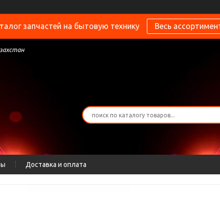
талог запчастей на бытовую технику
Весь ассортимен
азахстан
ты
Доставка и оплата