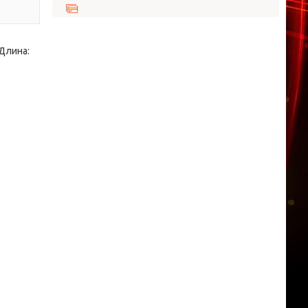
 Длина: