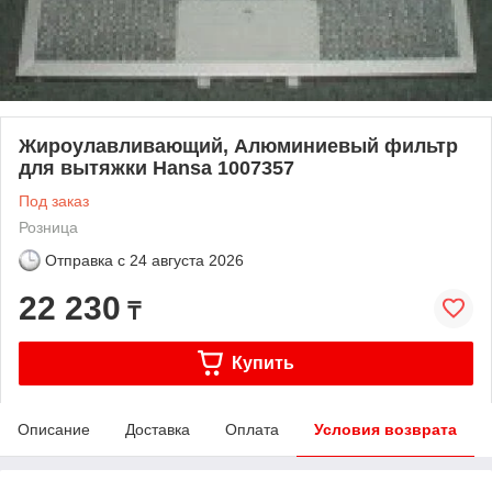
Жироулавливающий, Алюминиевый фильтр
для вытяжки Hansa 1007357
Под заказ
Розница
Отправка с
24 августа 2026
22 230
₸
Купить
Описание
Доставка
Оплата
Условия возврата