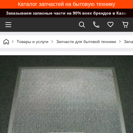
Каталог запчастей на бытовую технику
Заказываем запасные части на 90% всех брендов в Казахст
Товары и услуги
Запчасти для бытовой техники
Запа