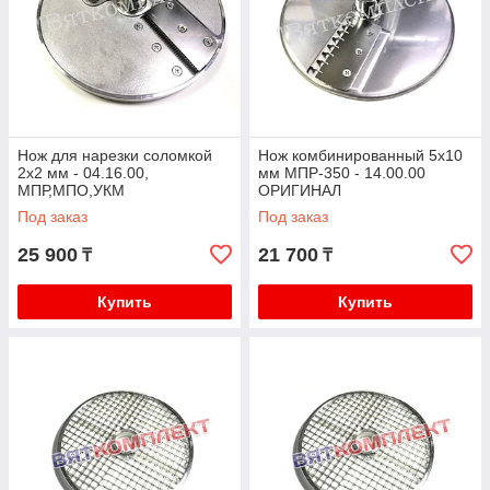
Нож для нарезки соломкой
Нож комбинированный 5х10
2х2 мм - 04.16.00,
мм МПР-350 - 14.00.00
МПР,МПО,УКМ
ОРИГИНАЛ
Под заказ
Под заказ
25 900
21 700
₸
₸
Купить
Купить