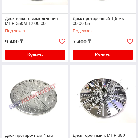
Диск тонкого измельчения
Диск протирочный 1,5 мм -
МПР-350М.12.00.00
00.00.05
Под заказ
Под заказ
9 400
7 400
₸
₸
Купить
Купить
Диск протирочный 4 мм -
Диск терочный к МПР 350