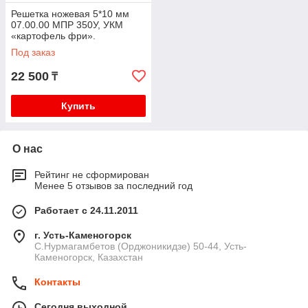
Решетка ножевая 5*10 мм
07.00.00 МПР 350У, УКМ
«картофель фри».
Под заказ
22 500
₸
Купить
О нас
Рейтинг не сформирован
Менее 5 отзывов за последний год
Работает с 24.11.2011
г. Усть-Каменогорск
С.Нурмагамбетов (Орджоникидзе) 50-44, Усть-
Каменогорск, Казахстан
Контакты
Сегодня выходной