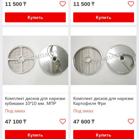
11 500
11 500
₸
₸
Купить
Купить
Комплект дисков для нарезки
Комплект дисков для нарезки
кубиками 10*10 мм. МПР
Картофеля Фри
Под заказ
Под заказ
47 100
47 600
₸
₸
Купить
Купить