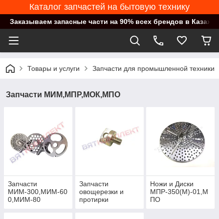
Каталог запчастей на бытовую технику
Заказываем запасные части на 90% всех брендов в Казахст
Товары и услуги
Запчасти для промышленной техники
Запчасти МИМ,МПР,МОК,МПО
Запчасти
Запчасти
Ножи и Диски
МИМ-300,МИМ-60
овощерезки и
МПР-350(М)-01,М
0,МИМ-80
протирки
ПО
МПР-350,
МПР-350М,