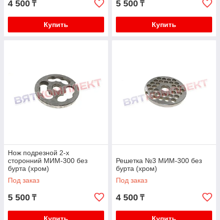
4 500
5 500
₸
₸
Купить
Купить
Нож подрезной 2-х
сторонний МИМ-300 без
Решетка №3 МИМ-300 без
бурта (хром)
бурта (хром)
Под заказ
Под заказ
5 500
4 500
₸
₸
Купить
Купить