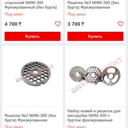
сторонний МИМ-300
Решетка №3 МИМ-300 (без
Фрезерованный (без бурта)
бурта) Фрезерованная
Под заказ
Под заказ
4 700
3 700
₸
₸
Купить
Купить
Набор ножей и решеток для
Решетка №2 МИМ-300 (без
мясорубки МИМ-300 с
бурта) Фрезерованная
буртом фрезерованные
(Инструментальная сталь)
Под заказ
Под заказ