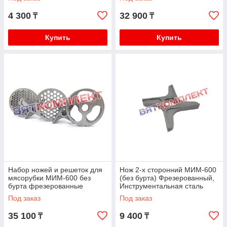
4 300
32 900
₸
₸
Купить
Купить
Набор ножей и решеток для
Нож 2-х сторонний МИМ-600
мясорубки МИМ-600 без
(без бурта) Фрезерованный,
бурта фрезерованные
Инструментальная сталь
(Инструментальная сталь)
Под заказ
Под заказ
35 100
9 400
₸
₸