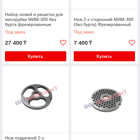
Набор ножей и решеток для
мясорубки МИМ-300 без
Нож 2-х сторонний МИМ-300
бурта фрезерованные
(без бурта) Фрезерованный
(инструментальная сталь)
Под заказ
Под заказ
27 400
7 400
₸
₸
Купить
Купить
Нож подрезной 2-х