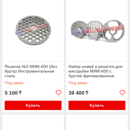
Решетка №3 МИМ-600 (без
Набор ножей и решеток для
бурта) Инструментальная
мясорубки МИМ-600 с
сталь
буртом фрезерованные
(Инструментальная сталь)
Под заказ
Под заказ
5 100
39 400
₸
₸
Купить
Купить