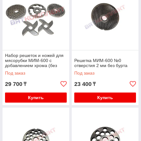
Набор решеток и ножей для
мясорубки МИМ-600 с
Решетка МИМ-600 №0
добавлением хрома (без
отверстия 2 мм без бурта
бурта)
Под заказ
Под заказ
29 700
23 400
₸
₸
Купить
Купить