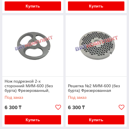
Купить
Купить
Нож подрезной 2-х
сторонний МИМ-600 (без
Решетка №2 МИМ-600 (без
бурта) Фрезерованный,
бурта) Фрезерованная
Инструментальная сталь
Под заказ
Под заказ
6 300
6 300
₸
₸
Купить
Купить