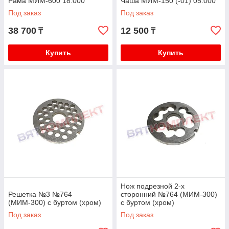
Рама МИМ-600 18.000
Чаша МИМ-150 (-01) 05.000
Под заказ
Под заказ
38 700
12 500
₸
₸
Купить
Купить
Нож подрезной 2-х
Решетка №3 №764
сторонний №764 (МИМ-300)
(МИМ-300) с буртом (хром)
с буртом (хром)
Под заказ
Под заказ