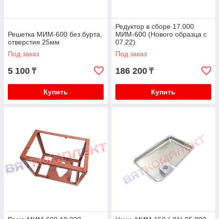
Редуктор в сборе 17.000
Решетка МИМ-600 без бурта,
МИМ-600 (Нового образца с
отверстия 25мм
07.22)
Под заказ
Под заказ
5 100
186 200
₸
₸
Купить
Купить